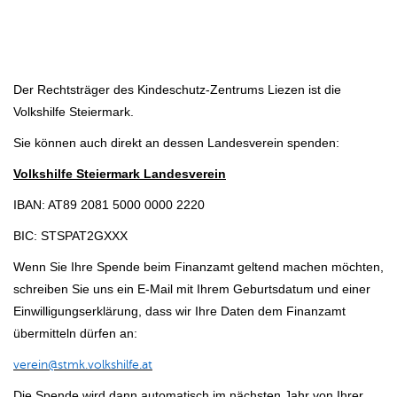
Der Rechtsträger des Kindeschutz-Zentrums Liezen ist die
Volkshilfe Steiermark.
Sie können auch direkt an dessen Landesverein spenden:
Volkshilfe Steiermark Landesverein
IBAN: AT89 2081 5000 0000 2220
BIC: STSPAT2GXXX
Wenn Sie Ihre Spende beim Finanzamt geltend machen möchten,
schreiben Sie uns ein E-Mail mit Ihrem Geburtsdatum und einer
Einwilligungserklärung, dass wir Ihre Daten dem Finanzamt
übermitteln dürfen an:
verein@stmk.volkshilfe.at
Die Spende wird dann automatisch im nächsten Jahr von Ihrer